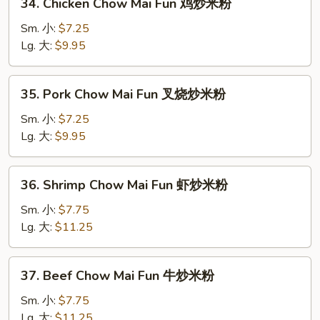
34. Chicken Chow Mai Fun 鸡炒米粉
炒
Chicken
米
Chow
Sm. 小:
$7.25
粉
Mai
Lg. 大:
$9.95
Fun
鸡
35.
35. Pork Chow Mai Fun 叉烧炒米粉
炒
Pork
米
Chow
Sm. 小:
$7.25
粉
Mai
Lg. 大:
$9.95
Fun
叉
36.
36. Shrimp Chow Mai Fun 虾炒米粉
烧
Shrimp
炒
Chow
Sm. 小:
$7.75
米
Mai
Lg. 大:
$11.25
粉
Fun
虾
37.
37. Beef Chow Mai Fun 牛炒米粉
炒
Beef
米
Chow
Sm. 小:
$7.75
粉
Mai
Lg. 大:
$11.25