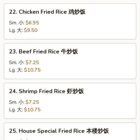
叉
22.
22. Chicken Fried Rice 鸡炒饭
烧
Chicken
炒
Fried
Sm. 小:
$6.95
饭
Rice
Lg. 大:
$9.50
鸡
炒
23.
23. Beef Fried Rice 牛炒饭
饭
Beef
Fried
Sm. 小:
$7.25
Rice
Lg. 大:
$10.75
牛
炒
24.
24. Shrimp Fried Rice 虾炒饭
饭
Shrimp
Fried
Sm. 小:
$7.25
Rice
Lg. 大:
$10.75
虾
炒
25.
25. House Special Fried Rice 本楼炒饭
饭
House