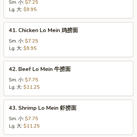
Lo
Sm. 小:
$7.25
Mein
Lg. 大:
$9.95
叉
烧
41.
41. Chicken Lo Mein 鸡捞面
捞
Chicken
面
Lo
Sm. 小:
$7.25
Mein
Lg. 大:
$9.95
鸡
捞
42.
42. Beef Lo Mein 牛捞面
面
Beef
Lo
Sm. 小:
$7.75
Mein
Lg. 大:
$11.25
牛
捞
43.
43. Shrimp Lo Mein 虾捞面
面
Shrimp
Lo
Sm. 小:
$7.75
Mein
Lg. 大:
$11.25
虾