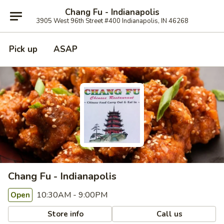
Chang Fu - Indianapolis
3905 West 96th Street #400 Indianapolis, IN 46268
Pick up
ASAP
Chang Fu - Indianapolis
10:30AM - 9:00PM
Open
Store info
Call us