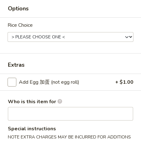
34. Chicken Chow Mai Fun 鸡炒米粉
炒
Chicken
Options
米
Chow
Sm. 小:
$7.25
粉
Mai
Lg. 大:
$9.95
Rice Choice
Fun
鸡
35.
35. Pork Chow Mai Fun 叉烧炒米粉
炒
Pork
米
Chow
Sm. 小:
$7.25
粉
Mai
Lg. 大:
$9.95
Extras
Fun
叉
36.
36. Shrimp Chow Mai Fun 虾炒米粉
Add Egg 加蛋 (not egg roll)
+ $1.00
烧
Shrimp
炒
Chow
Sm. 小:
$7.75
米
Mai
Lg. 大:
$11.25
Who is this item for
粉
Fun
虾
37.
37. Beef Chow Mai Fun 牛炒米粉
炒
Beef
Special instructions
米
Chow
Sm. 小:
$7.75
粉
NOTE EXTRA CHARGES MAY BE INCURRED FOR ADDITIONS
Mai
Lg. 大:
$11.25