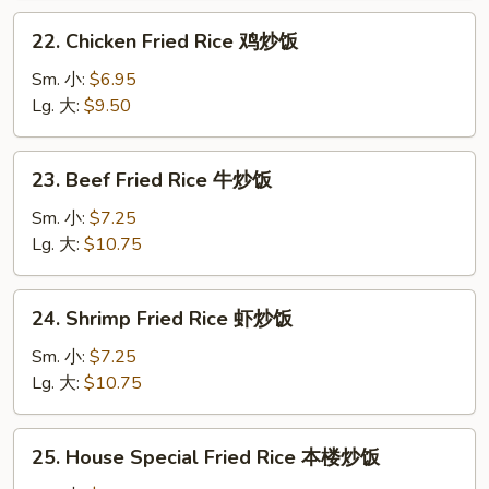
叉
22.
22. Chicken Fried Rice 鸡炒饭
烧
Chicken
炒
Fried
Sm. 小:
$6.95
饭
Rice
Lg. 大:
$9.50
鸡
炒
23.
23. Beef Fried Rice 牛炒饭
饭
Beef
Fried
Sm. 小:
$7.25
Rice
Lg. 大:
$10.75
牛
炒
24.
24. Shrimp Fried Rice 虾炒饭
饭
Shrimp
Fried
Sm. 小:
$7.25
Rice
Lg. 大:
$10.75
虾
炒
25.
25. House Special Fried Rice 本楼炒饭
饭
House