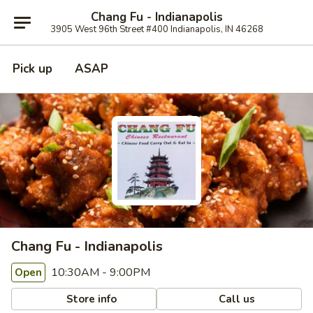
Chang Fu - Indianapolis
3905 West 96th Street #400 Indianapolis, IN 46268
Pick up
ASAP
Chang Fu - Indianapolis
10:30AM - 9:00PM
Open
Store info
Call us