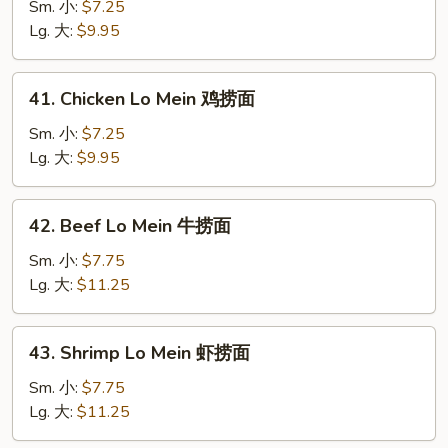
Lo
Sm. 小:
$7.25
Mein
Lg. 大:
$9.95
叉
烧
41.
41. Chicken Lo Mein 鸡捞面
捞
Chicken
面
Lo
Sm. 小:
$7.25
Mein
Lg. 大:
$9.95
鸡
捞
42.
42. Beef Lo Mein 牛捞面
面
Beef
Lo
Sm. 小:
$7.75
Mein
Lg. 大:
$11.25
牛
捞
43.
43. Shrimp Lo Mein 虾捞面
面
Shrimp
Lo
Sm. 小:
$7.75
Mein
Lg. 大:
$11.25
虾