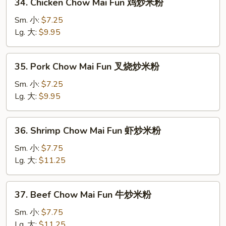
34. Chicken Chow Mai Fun 鸡炒米粉
炒
Chicken
米
Chow
Sm. 小:
$7.25
粉
Mai
Lg. 大:
$9.95
Fun
鸡
35.
35. Pork Chow Mai Fun 叉烧炒米粉
炒
Pork
米
Chow
Sm. 小:
$7.25
粉
Mai
Lg. 大:
$9.95
Fun
叉
36.
36. Shrimp Chow Mai Fun 虾炒米粉
烧
Shrimp
炒
Chow
Sm. 小:
$7.75
米
Mai
Lg. 大:
$11.25
粉
Fun
虾
37.
37. Beef Chow Mai Fun 牛炒米粉
炒
Beef
米
Chow
Sm. 小:
$7.75
粉
Mai
Lg. 大:
$11.25