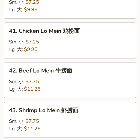
Lo
Sm. 小:
$7.25
Mein
Lg. 大:
$9.95
叉
烧
41.
41. Chicken Lo Mein 鸡捞面
捞
Chicken
面
Lo
Sm. 小:
$7.25
Mein
Lg. 大:
$9.95
鸡
捞
42.
42. Beef Lo Mein 牛捞面
面
Beef
Lo
Sm. 小:
$7.75
Mein
Lg. 大:
$11.25
牛
捞
43.
43. Shrimp Lo Mein 虾捞面
面
Shrimp
Lo
Sm. 小:
$7.75
Mein
Lg. 大:
$11.25
虾