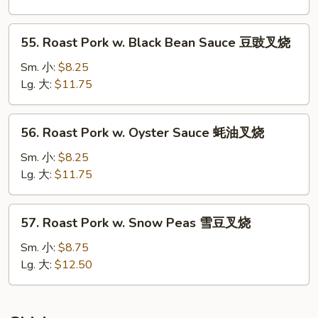
Mushrooms
蘑
55.
55. Roast Pork w. Black Bean Sauce 豆豉叉烧
菇
Roast
叉
Pork
Sm. 小:
$8.25
烧
w.
Lg. 大:
$11.75
Black
Bean
56.
56. Roast Pork w. Oyster Sauce 蚝油叉烧
Sauce
Roast
豆
Pork
Sm. 小:
$8.25
豉
w.
Lg. 大:
$11.75
叉
Oyster
烧
Sauce
57.
57. Roast Pork w. Snow Peas 雪豆叉烧
蚝
Roast
油
Pork
Sm. 小:
$8.75
叉
w.
Lg. 大:
$12.50
烧
Snow
Peas
雪