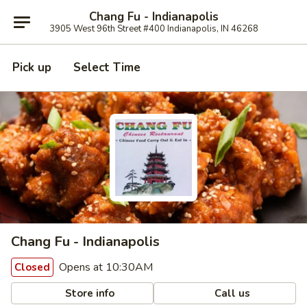
Chang Fu - Indianapolis
3905 West 96th Street #400 Indianapolis, IN 46268
Pick up
Select Time
Chang Fu - Indianapolis
Opens at 10:30AM
Closed
Store info
Call us