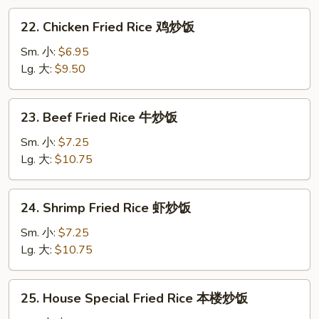
叉
22.
22. Chicken Fried Rice 鸡炒饭
烧
Chicken
炒
Fried
Sm. 小:
$6.95
饭
Rice
Lg. 大:
$9.50
鸡
炒
23.
23. Beef Fried Rice 牛炒饭
饭
Beef
Fried
Sm. 小:
$7.25
Rice
Lg. 大:
$10.75
牛
炒
24.
24. Shrimp Fried Rice 虾炒饭
饭
Shrimp
Fried
Sm. 小:
$7.25
Rice
Lg. 大:
$10.75
虾
炒
25.
25. House Special Fried Rice 本楼炒饭
饭
House