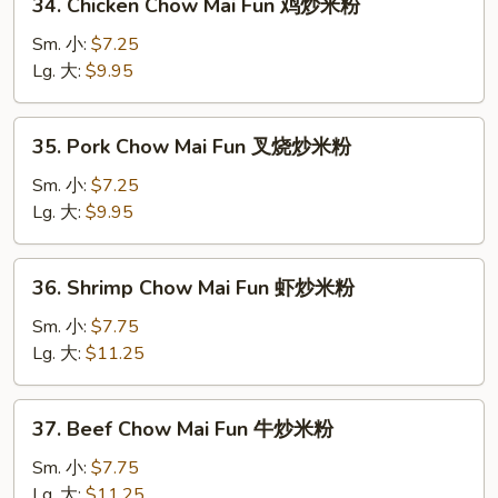
34. Chicken Chow Mai Fun 鸡炒米粉
炒
Chicken
米
Chow
Sm. 小:
$7.25
粉
Mai
Lg. 大:
$9.95
Fun
鸡
35.
35. Pork Chow Mai Fun 叉烧炒米粉
炒
Pork
米
Chow
Sm. 小:
$7.25
粉
Mai
Lg. 大:
$9.95
Fun
叉
36.
36. Shrimp Chow Mai Fun 虾炒米粉
烧
Shrimp
炒
Chow
Sm. 小:
$7.75
米
Mai
Lg. 大:
$11.25
粉
Fun
虾
37.
37. Beef Chow Mai Fun 牛炒米粉
炒
Beef
米
Chow
Sm. 小:
$7.75
粉
Mai
Lg. 大:
$11.25