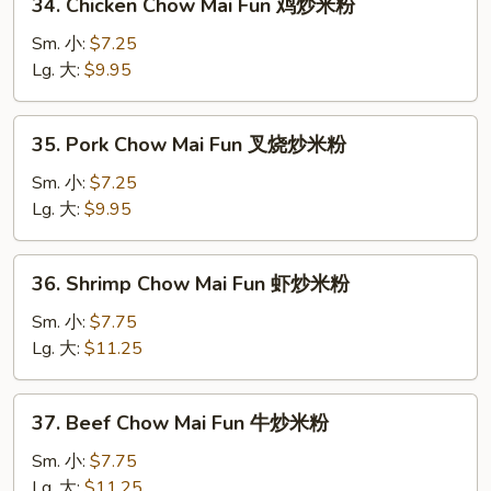
34. Chicken Chow Mai Fun 鸡炒米粉
炒
Chicken
米
Chow
Sm. 小:
$7.25
粉
Mai
Lg. 大:
$9.95
Fun
鸡
35.
35. Pork Chow Mai Fun 叉烧炒米粉
炒
Pork
米
Chow
Sm. 小:
$7.25
粉
Mai
Lg. 大:
$9.95
Fun
叉
36.
36. Shrimp Chow Mai Fun 虾炒米粉
烧
Shrimp
炒
Chow
Sm. 小:
$7.75
米
Mai
Lg. 大:
$11.25
粉
Fun
虾
37.
37. Beef Chow Mai Fun 牛炒米粉
炒
Beef
米
Chow
Sm. 小:
$7.75
粉
Mai
Lg. 大:
$11.25