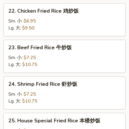
叉
22.
22. Chicken Fried Rice 鸡炒饭
烧
Chicken
炒
Fried
Sm. 小:
$6.95
饭
Rice
Lg. 大:
$9.50
鸡
炒
23.
23. Beef Fried Rice 牛炒饭
饭
Beef
Fried
Sm. 小:
$7.25
Rice
Lg. 大:
$10.75
牛
炒
24.
24. Shrimp Fried Rice 虾炒饭
饭
Shrimp
Fried
Sm. 小:
$7.25
Rice
Lg. 大:
$10.75
虾
炒
25.
25. House Special Fried Rice 本楼炒饭
饭
House