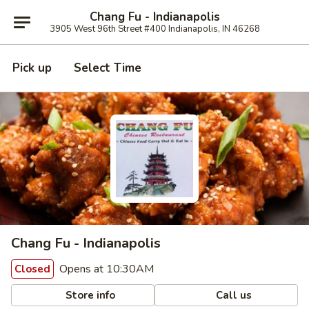
Chang Fu - Indianapolis
3905 West 96th Street #400 Indianapolis, IN 46268
Pick up
Select Time
Chang Fu - Indianapolis
Opens at 10:30AM
Closed
Store info
Call us