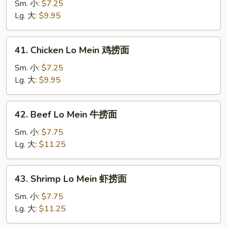
Lo
Sm. 小:
$7.25
Mein
Lg. 大:
$9.95
叉
烧
41.
41. Chicken Lo Mein 鸡捞面
捞
Chicken
面
Lo
Sm. 小:
$7.25
Mein
Lg. 大:
$9.95
鸡
捞
42.
42. Beef Lo Mein 牛捞面
面
Beef
Lo
Sm. 小:
$7.75
Mein
Lg. 大:
$11.25
牛
捞
43.
43. Shrimp Lo Mein 虾捞面
面
Shrimp
Lo
Sm. 小:
$7.75
Mein
Lg. 大:
$11.25
虾