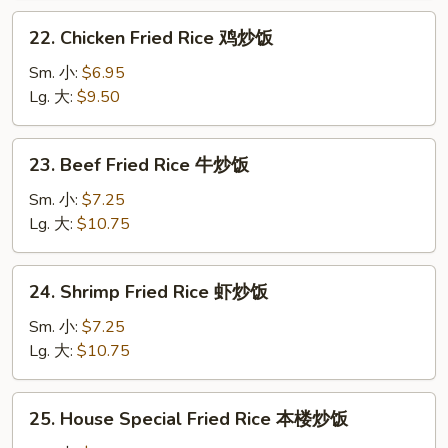
叉
22.
22. Chicken Fried Rice 鸡炒饭
烧
Chicken
炒
Fried
Sm. 小:
$6.95
饭
Rice
Lg. 大:
$9.50
鸡
炒
23.
23. Beef Fried Rice 牛炒饭
饭
Beef
Fried
Sm. 小:
$7.25
Rice
Lg. 大:
$10.75
牛
炒
24.
24. Shrimp Fried Rice 虾炒饭
饭
Shrimp
Fried
Sm. 小:
$7.25
Rice
Lg. 大:
$10.75
虾
炒
25.
25. House Special Fried Rice 本楼炒饭
饭
House