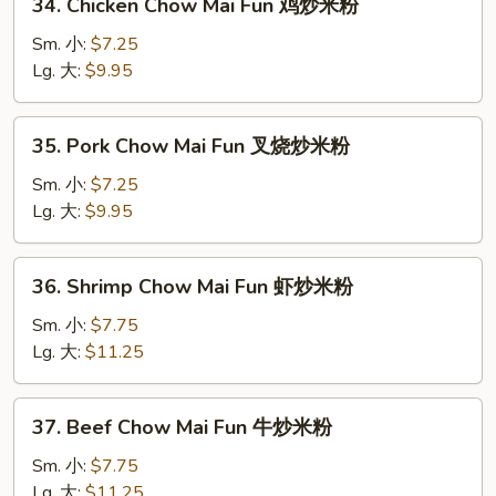
34. Chicken Chow Mai Fun 鸡炒米粉
炒
Chicken
米
Chow
Sm. 小:
$7.25
粉
Mai
Lg. 大:
$9.95
Fun
鸡
35.
35. Pork Chow Mai Fun 叉烧炒米粉
炒
Pork
米
Chow
Sm. 小:
$7.25
粉
Mai
Lg. 大:
$9.95
Fun
叉
36.
36. Shrimp Chow Mai Fun 虾炒米粉
烧
Shrimp
炒
Chow
Sm. 小:
$7.75
米
Mai
Lg. 大:
$11.25
粉
Fun
虾
37.
37. Beef Chow Mai Fun 牛炒米粉
炒
Beef
米
Chow
Sm. 小:
$7.75
粉
Mai
Lg. 大:
$11.25