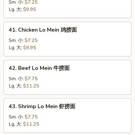
Lo
Sm. 小:
$7.25
Mein
Lg. 大:
$9.95
叉
烧
41.
41. Chicken Lo Mein 鸡捞面
捞
Chicken
面
Lo
Sm. 小:
$7.25
Mein
Lg. 大:
$9.95
鸡
捞
42.
42. Beef Lo Mein 牛捞面
面
Beef
Lo
Sm. 小:
$7.75
Mein
Lg. 大:
$11.25
牛
捞
43.
43. Shrimp Lo Mein 虾捞面
面
Shrimp
Lo
Sm. 小:
$7.75
Mein
Lg. 大:
$11.25
虾