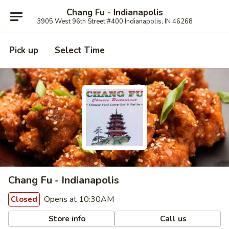
Chang Fu - Indianapolis
3905 West 96th Street #400 Indianapolis, IN 46268
Pick up
Select Time
Chang Fu - Indianapolis
Opens at 10:30AM
Closed
Store info
Call us